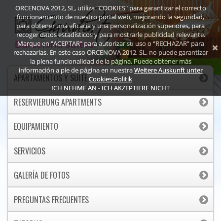
ORCENOVA 2012, SL, utiliza "COOKIES" para garantizar el correcto
funcionamiento de nuestro portal web, mejorando la seguridad,
para obtener una eficacia y una personalización superiores, para
recoger datos estadísticos y para mostrarle publicidad relevante.
Marque en "ACEPTAR" para autorizar su uso o “RECHAZAR” para
rechazarlas. En este caso ORCENOVA 2012, SL, no puede garantizar
la plena funcionalidad de la página. Puede obtener más
información a pie de página en nuestra
Weitere Auskunft unter
APARTAMENTOS Y SUITE
Cookies-Politik
ICH NEHME AN
-
ICH AKZEPTIERE NICHT
RESERVIERUNG APARTMENTS
EQUIPAMIENTO
SERVICIOS
GALERÍA DE FOTOS
PREGUNTAS FRECUENTES